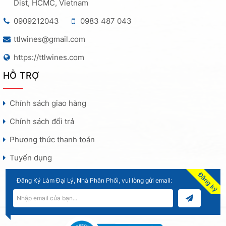
Dist, HCMC, Vietnam
0909212043
0983 487 043
ttlwines@gmail.com
https://ttlwines.com
HỖ TRỢ
Chính sách giao hàng
Chính sách đổi trả
Phương thức thanh toán
Tuyển dụng
Đăng ký
Đăng Ký Làm Đại Lý, Nhà Phân Phối, vui lòng gửi email: