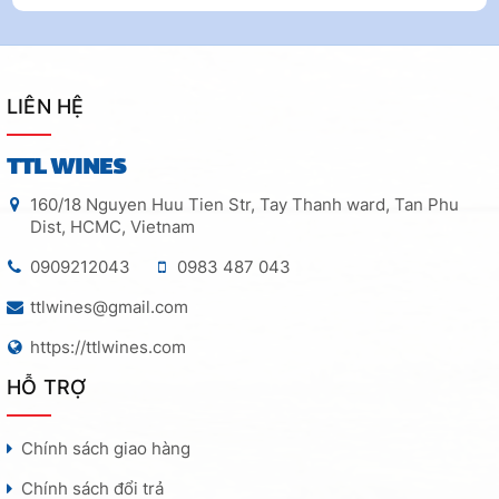
LIÊN HỆ
TTL WINES
160/18 Nguyen Huu Tien Str, Tay Thanh ward, Tan Phu
Dist, HCMC, Vietnam
0909212043
0983 487 043
ttlwines@gmail.com
https://ttlwines.com
HỖ TRỢ
Chính sách giao hàng
Chính sách đổi trả