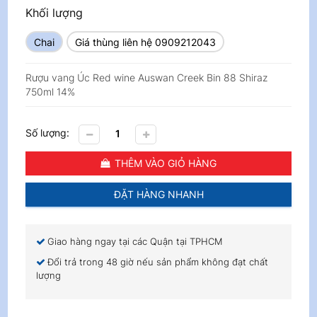
Khối lượng
Chai
Giá thùng liên hệ 0909212043
Rượu vang Úc Red wine Auswan Creek Bin 88 Shiraz
750ml 14%
Số lượng:
THÊM VÀO GIỎ HÀNG
ĐẶT HÀNG NHANH
Giao hàng ngay tại các Quận tại TPHCM
Đổi trả trong 48 giờ nếu sản phẩm không đạt chất
lượng