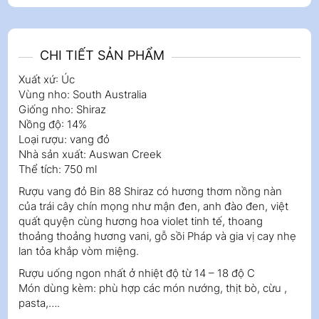
CHI TIẾT SẢN PHẨM
Xuất xứ: Úc
Vùng nho: South Australia
Giống nho: Shiraz
Nồng độ: 14%
Loại rượu: vang đỏ
Nhà sản xuất: Auswan Creek
Thể tích: 750 ml
Rượu vang đỏ Bin 88 Shiraz có hương thơm nồng nàn
của trái cây chín mọng như mận đen, anh đào đen, việt
quất quyện cùng hương hoa violet tinh tế, thoang
thoảng thoảng hương vani, gỗ sồi Pháp và gia vị cay nhẹ
lan tỏa khắp vòm miệng.
Rượu uống ngon nhất ở nhiệt độ từ 14 – 18 độ C
Món dùng kèm: phù hợp các món nướng, thịt bò, cừu ,
pasta,….