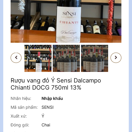
PREVIOUS
NEXT
Rượu vang đỏ Ý Sensi Dalcampo
Chianti DOCG 750ml 13%
Nhãn hiệu:
Nhập khẩu
Mã sản phẩm:
SENSI
Xuất xứ:
Ý
Đóng gói:
Chai