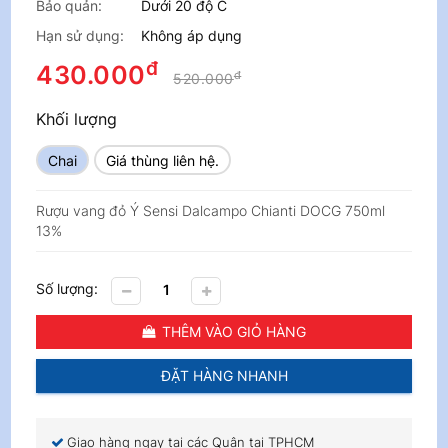
Bảo quản:
Dưới 20 độ C
Hạn sử dụng:
Không áp dụng
đ
430.000
đ
520.000
Khối lượng
Chai
Giá thùng liên hệ.
Rượu vang đỏ Ý Sensi Dalcampo Chianti DOCG 750ml
13%
Số lượng:
THÊM VÀO GIỎ HÀNG
ĐẶT HÀNG NHANH
Giao hàng ngay tại các Quận tại TPHCM