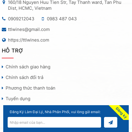
160/18 Nguyen Huu Tien Str, Tay Thanh ward, Tan Phu
Dist, HCMC, Vietnam
0909212043
0983 487 043
ttlwines@gmail.com
https://ttlwines.com
HỖ TRỢ
Chính sách giao hàng
Chính sách đổi trả
Phương thức thanh toán
Tuyển dụng
Đăng ký
Đăng Ký Làm Đại Lý, Nhà Phân Phối, vui lòng gửi email: