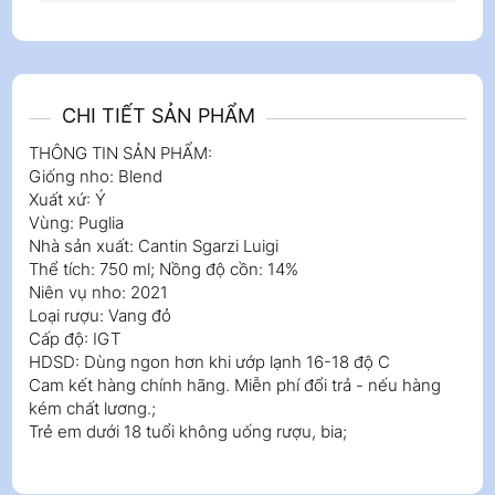
CHI TIẾT SẢN PHẨM
THÔNG TIN SẢN PHẨM:
Giống nho: Blend
Xuất xứ: Ý
Vùng: Puglia
Nhà sản xuất: Cantin Sgarzi Luigi
Thể tích: 750 ml; Nồng độ cồn: 14%
Niên vụ nho: 2021
Loại rượu: Vang đỏ
Cấp độ: IGT
HDSD: Dùng ngon hơn khi ướp lạnh 16-18 độ C
Cam kết hàng chính hãng. Miễn phí đổi trả - nếu hàng
kém chất lương.;
Trẻ em dưới 18 tuổi không uống rượu, bia;