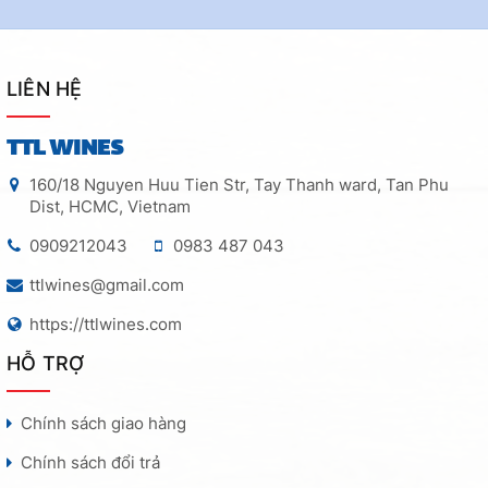
LIÊN HỆ
TTL WINES
160/18 Nguyen Huu Tien Str, Tay Thanh ward, Tan Phu
Dist, HCMC, Vietnam
0909212043
0983 487 043
ttlwines@gmail.com
https://ttlwines.com
HỖ TRỢ
Chính sách giao hàng
Chính sách đổi trả