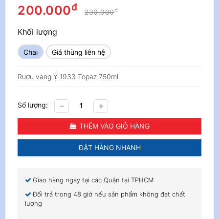
đ
200.000
đ
230.000
Khối lượng
Chai
Giá thùng liên hệ
Rượu vang Ý 1933 Topaz 750ml
Số lượng:
THÊM VÀO GIỎ HÀNG
ĐẶT HÀNG NHANH
Giao hàng ngay tại các Quận tại TPHCM
Đổi trả trong 48 giờ nếu sản phẩm không đạt chất
lượng