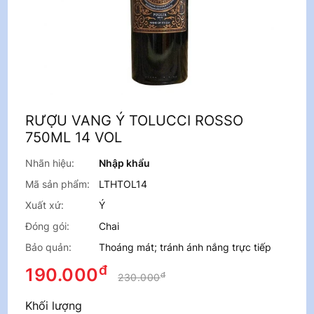
RƯỢU VANG Ý TOLUCCI ROSSO
750ML 14 VOL
Nhãn hiệu:
Nhập khẩu
Mã sản phẩm:
LTHTOL14
Xuất xứ:
Ý
Đóng gói:
Chai
Bảo quản:
Thoáng mát; tránh ánh nắng trực tiếp
đ
190.000
đ
230.000
Khối lượng