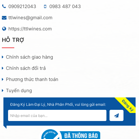
0909212043
0983 487 043
ttlwines@gmail.com
https://ttlwines.com
HỖ TRỢ
Chính sách giao hàng
Chính sách đổi trả
Phương thức thanh toán
Tuyển dụng
Đăng ký
Đăng Ký Làm Đại Lý, Nhà Phân Phối, vui lòng gửi email: