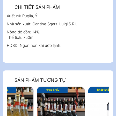
CHI TIẾT SẢN PHẨM
Xuất xứ: Puglia, Ý
Nhà sản xuất: Cantine Sgarzi Luigi S.R.L
Nồng độ cồn: 14%;
Thể tích: 750ml
HDSD: Ngon hơn khi ướp lạnh.
SẢN PHẨM TƯƠNG TỰ
Nhập khẩu
Nhập khẩu