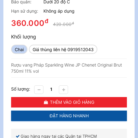
Bảo quản:
Dưới 20 độ C
Hạn sử dụng:
Không áp dụng
đ
360.000
đ
420.000
Khối lượng
Chai
Giá thùng liên hệ 0919512043
Rượu vang Pháp Sparkling Wine JP Chenet Original Brut
750ml 11% vol
Số lượng:
THÊM VÀO GIỎ HÀNG
ĐẶT HÀNG NHANH
Giao hàng ngay tại các Quận tại TPHCM