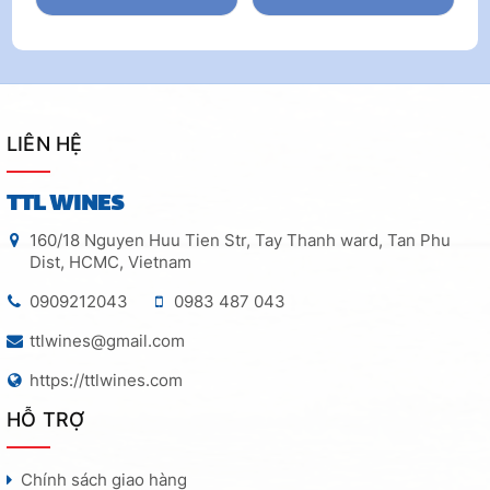
LIÊN HỆ
TTL WINES
160/18 Nguyen Huu Tien Str, Tay Thanh ward, Tan Phu
Dist, HCMC, Vietnam
0909212043
0983 487 043
ttlwines@gmail.com
https://ttlwines.com
HỖ TRỢ
Chính sách giao hàng