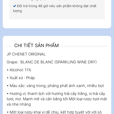
Đổi trả trong 48 giờ nếu sản phẩm không đạt chất
lượng
CHI TIẾT SẢN PHẨM
JP CHENET ORIGINAL
Grape: BLANC DE BLANC (SPARKLING WINE DRY)
• Alcohol: 11%
• Xuất xứ : Pháp
• Màu sắc: vàng trong, phảng phất ánh xanh, nhiều bọt
• Hương vị: thanh lịch với hương trái cây trắng, vị trái cây
tươi, mơ. Mạnh mẽ và cân bằng tốt Một loại rượu tươi mát
và nhẹ nhàng
• Một loại rượu khai vị dễ chịu, kết hợp tuyệt vời với sò