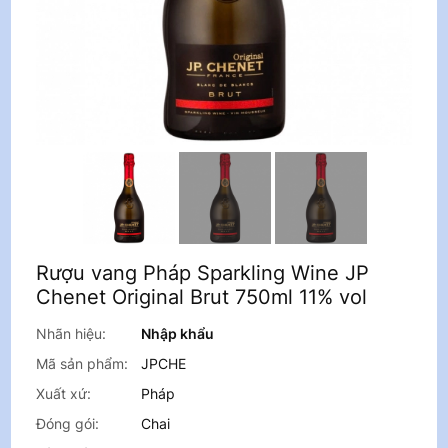
Rượu vang Pháp Sparkling Wine JP
Chenet Original Brut 750ml 11% vol
Nhãn hiệu:
Nhập khẩu
Mã sản phẩm:
JPCHE
Xuất xứ:
Pháp
Đóng gói:
Chai