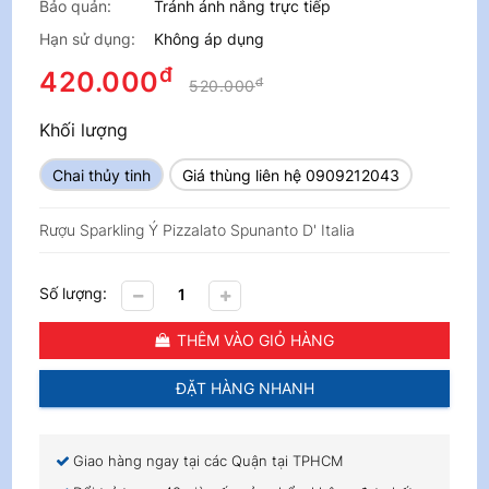
Bảo quản:
Tránh ánh nắng trực tiếp
Hạn sử dụng:
Không áp dụng
đ
420.000
đ
520.000
Khối lượng
Chai thủy tinh
Giá thùng liên hệ 0909212043
Rượu Sparkling Ý Pizzalato Spunanto D' Italia
Số lượng:
THÊM VÀO GIỎ HÀNG
ĐẶT HÀNG NHANH
Giao hàng ngay tại các Quận tại TPHCM