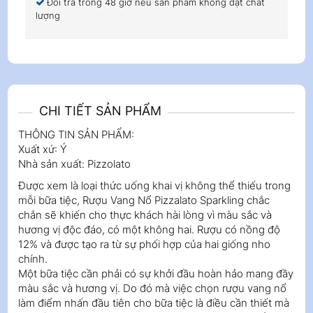
Đổi trả trong 48 giờ nếu sản phẩm không đạt chất
lượng
CHI TIẾT SẢN PHẨM
THÔNG TIN SẢN PHẨM:
Xuất xứ: Ý
Nhà sản xuất: Pizzolato
Được xem là loại thức uống khai vị không thể thiếu trong
mỗi bữa tiệc, Rượu Vang Nổ Pizzalato Sparkling chắc
chắn sẽ khiến cho thực khách hài lòng vì màu sắc và
hương vị độc đáo, có một không hai. Rượu có nồng độ
12% và được tạo ra từ sự phối hợp của hai giống nho
chính.
Một bữa tiệc cần phải có sự khởi đầu hoàn hảo mang đầy
màu sắc và hương vị. Do đó mà việc chọn rượu vang nổ
làm điểm nhấn đầu tiên cho bữa tiệc là điều cần thiết mà