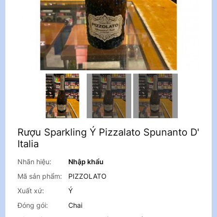
Rượu Sparkling Ý Pizzalato Spunanto D'
Italia
Nhãn hiệu:
Nhập khẩu
Mã sản phẩm:
PIZZOLATO
Xuất xứ:
Ý
Đóng gói:
Chai