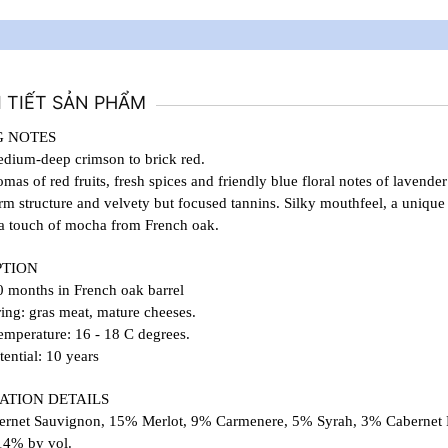
I TIẾT SẢN PHẨM
G NOTES
edium-deep crimson to brick red.
mas of red fruits, fresh spices and friendly blue floral notes of lavender
irm structure and velvety but focused tannins. Silky mouthfeel, a uniq
 a touch of mocha from French oak.
PTION
 months in French oak barrel
ing: gras meat, mature cheeses.
emperature: 16 - 18 C degrees.
ential: 10 years
ATION DETAILS
rnet Sauvignon, 15% Merlot, 9% Carmenere, 5% Syrah, 3% Cabernet 
14% by vol.