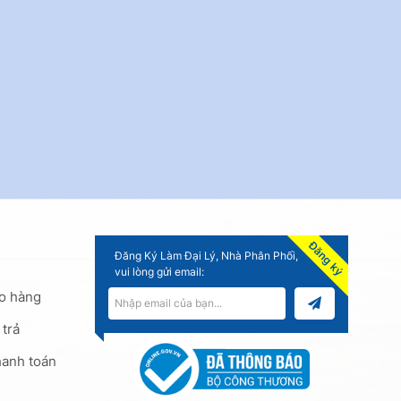
Đăng ký
Đăng Ký Làm Đại Lý, Nhà Phân Phối,
vui lòng gửi email:
ao hàng
 trả
hanh toán