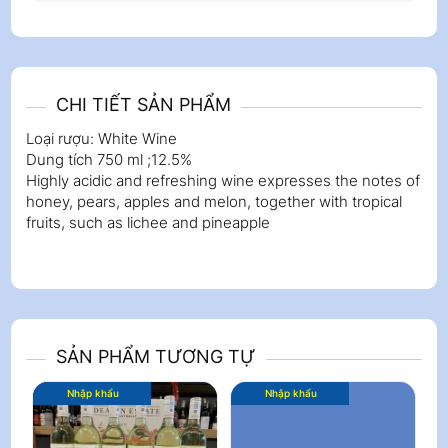
CHI TIẾT SẢN PHẨM
Loại rượu: White Wine
Dung tích 750 ml ;12.5%
Highly acidic and refreshing wine expresses the notes of
honey, pears, apples and melon, together with tropical
fruits, such as lichee and pineapple
SẢN PHẨM TƯƠNG TỰ
Nhập khẩu
Nhập khẩu