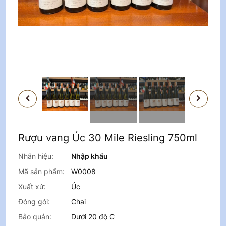
PREVIOUS
NEXT
Rượu vang Úc 30 Mile Riesling 750ml
Nhãn hiệu:
Nhập khẩu
Mã sản phẩm:
W0008
Xuất xứ:
Úc
Đóng gói:
Chai
Bảo quản:
Dưới 20 độ C