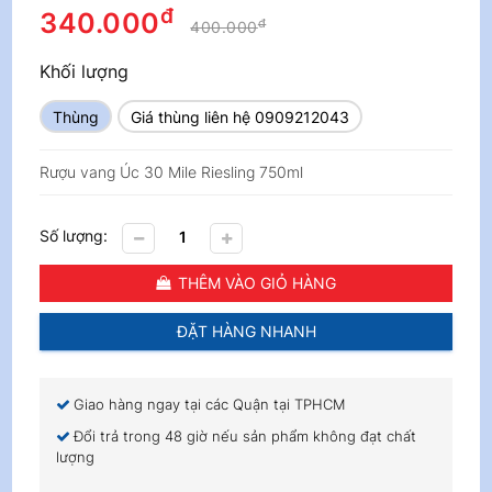
đ
340.000
đ
400.000
Khối lượng
Thùng
Giá thùng liên hệ 0909212043
Rượu vang Úc 30 Mile Riesling 750ml
Số lượng:
THÊM VÀO GIỎ HÀNG
ĐẶT HÀNG NHANH
Giao hàng ngay tại các Quận tại TPHCM
Đổi trả trong 48 giờ nếu sản phẩm không đạt chất
lượng