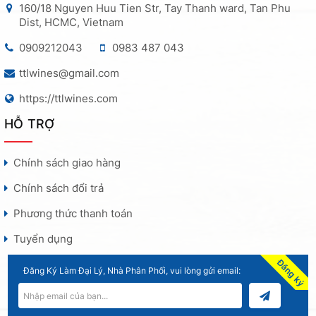
160/18 Nguyen Huu Tien Str, Tay Thanh ward, Tan Phu
Dist, HCMC, Vietnam
0909212043
0983 487 043
ttlwines@gmail.com
https://ttlwines.com
HỖ TRỢ
Chính sách giao hàng
Chính sách đổi trả
Phương thức thanh toán
Tuyển dụng
Đăng ký
Đăng Ký Làm Đại Lý, Nhà Phân Phối, vui lòng gửi email: